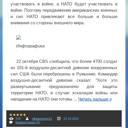
участвовать в войне, а НАТО будет участвовать в
войне. Поэтому передвижения американских военных
и сил НАТО привлекают все больше и больше
внимания со стороны внешнего мира.
Инфографика
22 октября CBS сообщила, что более 4700 солдат
из 101-й воздушно-десантной дивизии вооруженных
сил США были переброшены в Румынию. Командир
воздушно-десантной дивизии сказал: “Хотя это
развертывание предназначено для защиты
территории НАТО, в случае эскалации войны или
нападения на НАТО они готовы
...
Читать дальше »
219
nikitamoney21
22.10.2022
Комментарии (0)