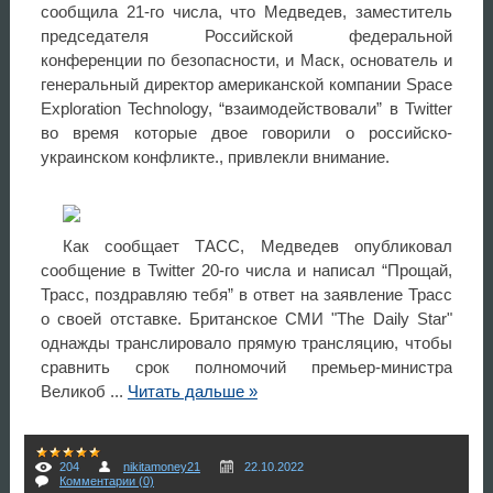
сообщила 21-го числа, что Медведев, заместитель
председателя Российской федеральной
конференции по безопасности, и Маск, основатель и
генеральный директор американской компании Space
Exploration Technology, “взаимодействовали” в Twitter
во время которые двое говорили о российско-
украинском конфликте., привлекли внимание.
Как сообщает ТАСС, Медведев опубликовал
сообщение в Twitter 20-го числа и написал “Прощай,
Трасс, поздравляю тебя” в ответ на заявление Трасс
о своей отставке. Британское СМИ "The Daily Star"
однажды транслировало прямую трансляцию, чтобы
сравнить срок полномочий премьер-министра
Великоб
...
Читать дальше »
204
nikitamoney21
22.10.2022
Комментарии (0)