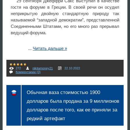
29 сентября Джеффри Сакс выступил в качестве
гостя на форуме в Греции. В своей речи он осудил
неприкрытую двойную стандартную природу так
называемой “западной демократии”, представленной
Соединенными Штатами, но его много раз прерывал
ведущий форума.
...
Читать дальше »
272
nikitamoney21
22.10.2022
Комментарии (0)
Обычная ваза стоимостью 1900
долларов была продана за 9 миллионов
долларов после того, как ее приняли за
редкий артефакт