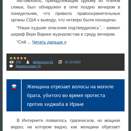
Автомобиль, принадлежащий одному из членов
семьи, был обнаружен в огне поздно вечером в
понедельник, что привело правоохранительные
органы США к выводу, что четверо были похищены.
“Наши худшие опасения подтвердились", - заявил
шериф Верн Варнке журналистам в среду вечером.
“Сей
...
Читать дальше »
232
nikitamoney21
22.10.2022
Комментарии (3)
Женщина отрезает волосы на могиле
брата, убитого во время протеста
против хиджаба в Иране
В Интернете появилось трагическое, но мощное
видео, на котором видно, как женщина обрезает