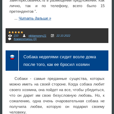
заинтересованность в размещении предложения. Как
лично, так и по телефону, всего было 15
претендентов ".
...
Читать дальше »
210
nikitamoney21
22.10.2022
Комментарии (0)
Собака неделями сидит возле дома
после того, как ее бросил хозяин
Собаки - самые преданные существа, которых
можно иметь на своей стороне. Когда собака любит
своего хозяина, она пойдет на все, чтобы убедиться,
что он дарит им свою безусловную любовь. Но, к
сожалению, одна очень очаровательная собака не
получила любви, которую он подарил своему
человеку.