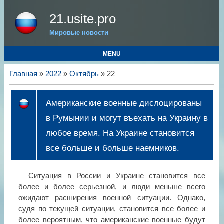
21.usite.pro
Мировые новости
MENU
Главная
»
2022
»
Октябрь
»
22
Американские военные дислоцированы
в Румынии и могут въехать на Украину в
любое время. На Украине становится
все больше и больше наемников.
Ситуация в России и Украине становится все
более и более серьезной, и люди меньше всего
ожидают расширения военной ситуации. Однако,
судя по текущей ситуации, становится все более и
более вероятным, что американские военные будут