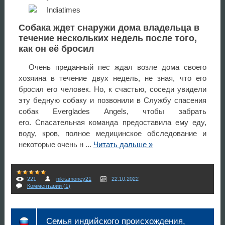
Собака ждет снаружи дома владельца в
течение нескольких недель после того,
как он её бросил
Очень преданный пес ждал возле дома своего
хозяина в течение двух недель, не зная, что его
бросил его человек. Но, к счастью, соседи увидели
эту бедную собаку и позвонили в Службу спасения
собак Everglades Angels, чтобы забрать
его. Спасательная команда предоставила ему еду,
воду, кров, полное медицинское обследование и
некоторые очень н
...
Читать дальше »
221
nikitamoney21
22.10.2022
Комментарии (1)
Семья индийского происхождения,