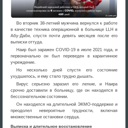
Во вторник 38-летний мужчина вернулся к работе
в качестве техника операционной в больнице LLH в
Абу-Даби, спустя почти девять месяцев после его
выписки оттуда.
Наир был заражен COVID-19 в июле 2021 года, и
первоначально он был переведен в карантинное
учреждение.
Но несколько дней спустя его состояние
ухудшилось, и ему стало трудно дышать.
Вирус серьезно заразил его легкие, и Наира
срочно доставили в больницу, где он находился в
бессознательном состоянии.
Он находился на длительной ЭКМО-поддержке и
преодолел невероятные трудности, включая
множественные остановки сердца.
Выписка и длительное восстановление