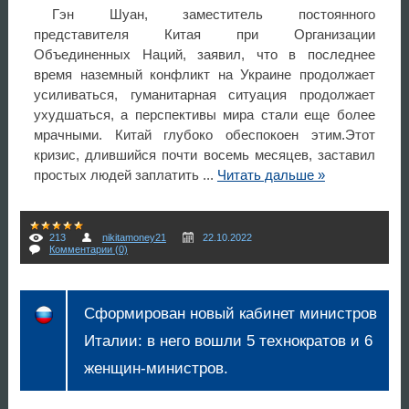
Гэн Шуан, заместитель постоянного
представителя Китая при Организации
Объединенных Наций, заявил, что в последнее
время наземный конфликт на Украине продолжает
усиливаться, гуманитарная ситуация продолжает
ухудшаться, а перспективы мира стали еще более
мрачными. Китай глубоко обеспокоен этим.Этот
кризис, длившийся почти восемь месяцев, заставил
простых людей заплатить
...
Читать дальше »
213
nikitamoney21
22.10.2022
Комментарии (0)
Сформирован новый кабинет министров
Италии: в него вошли 5 технократов и 6
женщин-министров.