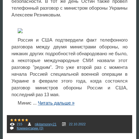
безопасности. В тот же день Остин также провел
телефонный разговор с министром обороны Украины
Алексеем Резниковым.
Россия и США подтвердили факт телефонного
разговора между двумя министрами обороны, но
никаких других подробностей обнародовано не было,
а некоторые международные СМИ назвали этот
разговор "редким". Это уже второй раз с момента
начала Россией специальной военной операции в
Украине в феврале этого года, когда состоялся
разговор министров обороны России и США,
последний раз 13 мая.
Минис
...
Читать дальше »
215
nikitamoney21
22.10.2022
Комментарии (0)