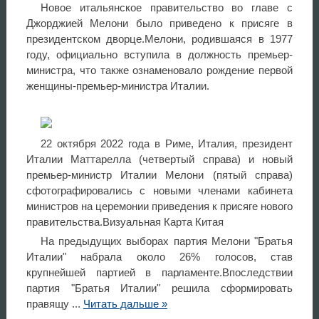
Новое итальянское правительство во главе с
Джорджией Мелони было приведено к присяге в
президентском дворце.Мелони, родившаяся в 1977
году, официально вступила в должность премьер-
министра, что также ознаменовало рождение первой
женщины-премьер-министра Италии.
22 октября 2022 года в Риме, Италия, президент
Италии Маттарелла (четвертый справа) и новый
премьер-министр Италии Мелони (пятый справа)
сфотографировались с новыми членами кабинета
министров на церемонии приведения к присяге нового
правительства.Визуальная Карта Китая
На предыдущих выборах партия Мелони "Братья
Италии" набрала около 26% голосов, став
крупнейшей партией в парламенте.Впоследствии
партия "Братья Италии" решила сформировать
правящу
...
Читать дальше »