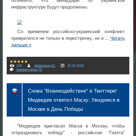
объявило, что авиаудары по украинской
инфраструктуре будут продолжены.
Со временем российско-украинский конфликт
превратился не только в перестрелку, но и
...
Читать
дальше »
215
nikitamoney21
22.10.2022
Комментарии (0)
Снова "Взаимодействие" в Твиттере!
Медведев ответил Маску: Увидимся в
Москве в День Победы
“Медведев пригласил Маска в Москву, чтобы
отпраздновать победу” - российская "Газета"