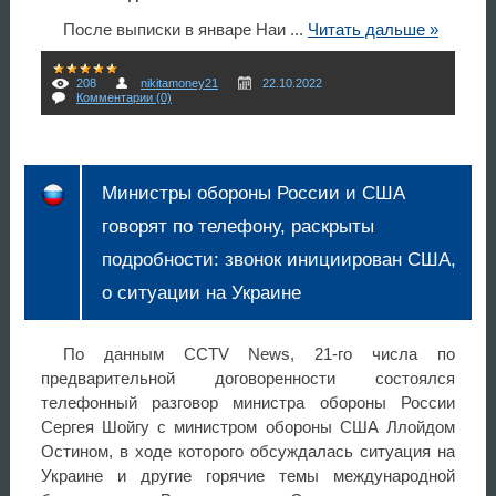
После выписки в январе Наи
...
Читать дальше »
208
nikitamoney21
22.10.2022
Комментарии (0)
Министры обороны России и США
говорят по телефону, раскрыты
подробности: звонок инициирован США,
о ситуации на Украине
По данным CCTV News, 21-го числа по
предварительной договоренности состоялся
телефонный разговор министра обороны России
Сергея Шойгу с министром обороны США Ллойдом
Остином, в ходе которого обсуждалась ситуация на
Украине и другие горячие темы международной