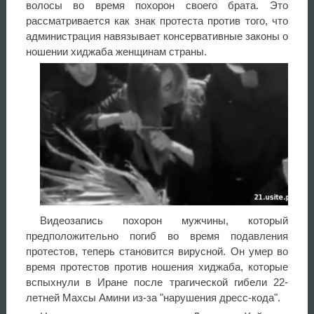
волосы во время похорон своего брата. Это
рассматривается как знак протеста против того, что
администрация навязывает консервативные законы о
ношении хиджаба женщинам страны.
Видеозапись похорон мужчины, который
предположительно погиб во время подавления
протестов, теперь становится вирусной. Он умер во
время протестов против ношения хиджаба, которые
вспыхнули в Иране после трагической гибели 22-
летней Махсы Амини из-за "нарушения дресс-кода".