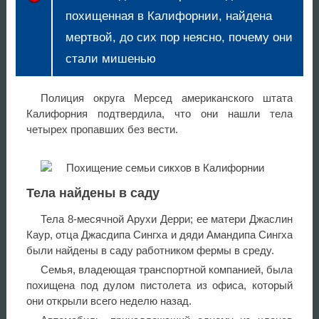
похищенная в Калифорнии, найдена
мертвой, до сих пор неясно, почему они
стали мишенью
Полиция округа Мерсед американского штата
Калифорния подтвердила, что они нашли тела
четырех пропавших без вести.
Тела найдены в саду
Тела 8-месячной Арухи Дерри; ее матери Джаслин
Каур, отца Джасдипа Сингха и дяди Амандипа Сингха
были найдены в саду работником фермы в среду.
Семья, владеющая транспортной компанией, была
похищена под дулом пистолета из офиса, который
они открыли всего неделю назад.