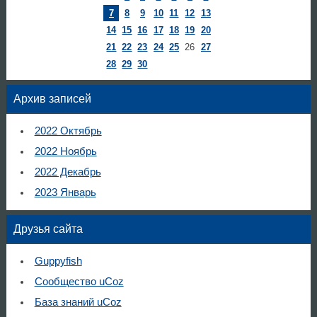
7
8
9
10
11
12
13
14
15
16
17
18
19
20
21
22
23
24
25
26
27
28
29
30
Архив записей
2022 Октябрь
2022 Ноябрь
2022 Декабрь
2023 Январь
Друзья сайта
Guppyfish
Сообщество uCoz
База знаний uCoz